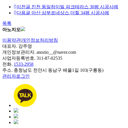
이전글
진천 동일하이빌 파크테라스 30평 시공사례
다음글
아산 삼부르네상스 더힐 34평 시공사례
목록
아노지오
이용약관
|
개인정보처리방침
대표자. 강주영
개인정보관리자. anozio__@naver.com
사업자등록번호. 311-87-02535
전화.
1533-2958
주소. 충청남도 천안시 동남구 배울1길 103(구룡동)
관리자로그인