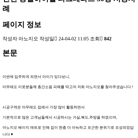
례
페이지 정보
작성자
아노지오
작성일
24-04-02 11:05
조회
842
본문
이번에 입주하게 되면서 아이가 있다보니,
아무래도 이웃분들께 층간소음 피해를 막고자 저희 아노지오를 찾아주셨습니다 !
시공구역은 아무래도 집에서 가장 많이 활동하면서
기본적으로 많은 고객님들께서 시공하시는 거실,복도,주방을 하였으며,
아노지오 베이지 매트로 인해 집이 한층 더 아늑하고 포근한 분위기로 조성되었답
니다 ♥