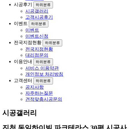
시공후기
하위분류
시공갤러리
고객시공후기
이벤트
하위분류
이벤트
이벤트신청
전국지점현황
하위분류
전국지점현황
대리점문의
이용안내
하위분류
서비스 이용약관
개인정보 처리방침
고객센터
하위분류
공지사항
자주하는질문
견적맞춤시공문의
시공갤러리
진천 동일하이빌 파크테라스 30평 시공사